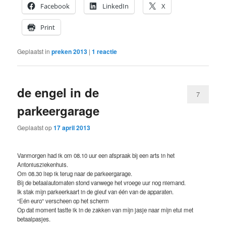
Facebook
LinkedIn
X
Print
Geplaatst in
preken 2013
|
1
reactie
de engel in de
7
parkeergarage
Geplaatst op
17 april 2013
Vanmorgen had ik om 08.10 uur een afspraak bij een arts in het
Antoniusziekenhuis.
Om 08.30 liep ik terug naar de parkeergarage.
Bij de betaalautomaten stond vanwege het vroege uur nog niemand.
Ik stak mijn parkeerkaart in de gleuf van één van de apparaten.
“Eén euro” verscheen op het scherm
Op dat moment tastte ik in de zakken van mijn jasje naar mijn etui met
betaalpasjes.