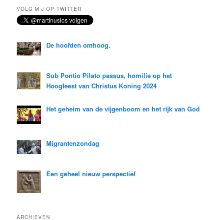
k
VOLG MIJ OP TWITTER
e
n
De hoofden omhoog.
Sub Pontio Pilato passus, homilie op het
Hoogfeest van Christus Koning 2024
Het geheim van de vijgenboom en het rijk van God
Migrantenzondag
Een geheel nieuw perspectief
ARCHIEVEN