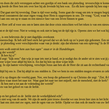
eren doen die zich verstoppen achter een gordijn of een bank om plotseling tevoorschijn te kome
g leerde de Heer hen iets over hoe hij als levende bij hen was. En elk keer opende hij hen stap
Dat gaat niet bij toverslag. Daar is tijd voor nodig. Soms gaat die vraag om iets te mogen begrij
e achteraf constateren dat onze eigen vraag door Hem is opgeroepen in ons. De vraag: “God, waa
pël aan ons om op te staan en een nieuwe fase van ons leven binnen te gaan.
 de Heer zelf al voor ons om te laten zien dat deze crisis misschien wel het teken is van een ni
t er de tijd voor. Niet te weinig en ook niet te lang tot de tijd rijp is. Opeens zien we het wat
, is een belevenis die je niet dagelijks overkomt.
emeenschap. Ik heb zelf heel sterk het gevoel dat we als kerk op zo’n punt zijn gekomen. Een n
e je plotseling weer verschijnselen waar van je denkt: zijn dat tekenen van een opleving? Is de
en wolk onttrok hem aan hun ogen” staat er in de Handelingen
.
ng der wereld”.
, Ik ben bij u
!”
egt: “kijk eens” dan wijs je naar iets met je hand, en je nodigt dus de ander uit te zien wat jij z
ze wijze voor altijd bij hen is. En dat hij hen op deze wijze leidt.
In zijn laatste verschijning, verschijnt Jezus aan hen als de Heer die zit aan de rechterhand van
ijd bij ons is. Dat hij altijd in ons midden is. Dat we hem in ons midden mogen ervaren zo zeker
d is op dingen die voorbij gaan. Nee, een hoop die gebaseerd is op Christus die zegt:
“Ziet, Ik
en waar moet het naar toe. Waar gaat het naar toe met mijzelf, met de mensheid, met de kerk?
 Ik ben met u tot aan de voleinding der wereld”
en van het geloof en van de liefde.
en het geloof en de liefde ziet de werkelijkheid echt”.
iet weg van de aarde. We zijn de aarde juist trouw doordat we ons leven hier zien in het licht
En laat ons zien met uw ogen, met de ogen van uw liefde. Opdat we dan ook de macht van uw lie