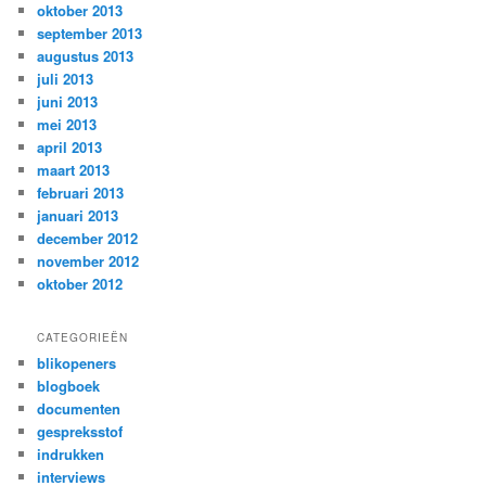
oktober 2013
september 2013
augustus 2013
juli 2013
juni 2013
mei 2013
april 2013
maart 2013
februari 2013
januari 2013
december 2012
november 2012
oktober 2012
CATEGORIEËN
blikopeners
blogboek
documenten
gespreksstof
indrukken
interviews