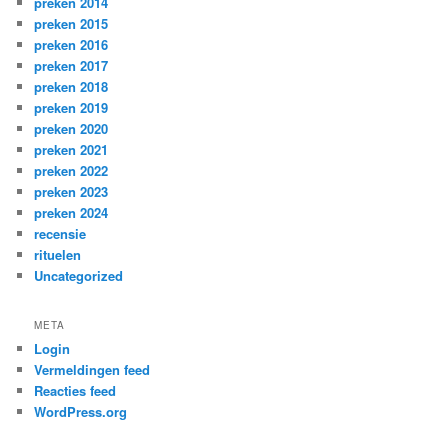
preken 2014
preken 2015
preken 2016
preken 2017
preken 2018
preken 2019
preken 2020
preken 2021
preken 2022
preken 2023
preken 2024
recensie
rituelen
Uncategorized
META
Login
Vermeldingen feed
Reacties feed
WordPress.org