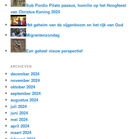
Sub Pontio Pilato passus, homilie op het Hoogfeest
van Christus Koning 2024
Het geheim van de vijgenboom en het rijk van God
Migrantenzondag
Een geheel nieuw perspectief
ARCHIEVEN
december 2024
november 2024
oktober 2024
september 2024
augustus 2024
juli 2024
juni 2024
mei 2024
april 2024
maart 2024
februari 2024