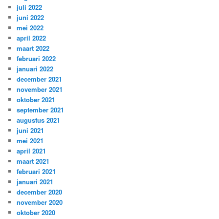
juli 2022
juni 2022
mei 2022
april 2022
maart 2022
februari 2022
januari 2022
december 2021
november 2021
oktober 2021
september 2021
augustus 2021
juni 2021
mei 2021
april 2021
maart 2021
februari 2021
januari 2021
december 2020
november 2020
oktober 2020