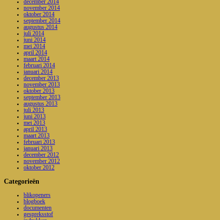
december 2014
november 2014
oktober 2014
september 2014
augustus 2014
juli 2014
juni 2014
mei 2014
april 2014
maart 2014
februari 2014
januari 2014
december 2013
november 2013
oktober 2013
september 2013
augustus 2013
juli 2013
juni 2013
mei 2013
april 2013
maart 2013
februari 2013
januari 2013
december 2012
november 2012
oktober 2012
Categorieën
blikopeners
blogboek
documenten
gespreksstof