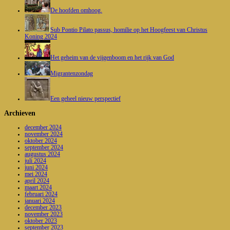
De hoofden omhoog.
Sub Pontio Pilato passus, homilie op het Hoogfeest van Christus
Koning 2024
Het geheim van de vijgenboom en het rijk van God
Migrantenzondag
Een geheel nieuw perspectief
Archieven
december 2024
november 2024
oktober 2024
september 2024
augustus 2024
juli 2024
juni 2024
mei 2024
april 2024
maart 2024
februari 2024
januari 2024
december 2023
november 2023
oktober 2023
september 2023