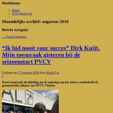
Hoofdmenu
Home
Over Martin Los
Maandelijks archief:
augustus 2018
Bericht navigatie
←
Oudere berichten
“Ik bid nooit voor succes” Dirk Kuijt.
Mijn toespraak gisteren bij de
seizoenstart PVCV
Geplaatst op
27 augustus 2018
door
Martin Los
1
Korte toespraak als inleiding op de zegening van het nieuwe voetbalveld de
gerenoveerde tribune van PVCV Vleuten