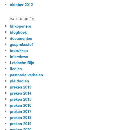
oktober 2012
CATEGORIEËN
blikopeners
blogboek
documenten
gespreksstof
indrukken
interviews
Leidsche Rijn
liedjes
pastorale verhalen
pleidooien
preken 2013
preken 2014
preken 2015
preken 2016
preken 2017
preken 2018
preken 2019
preken 2020