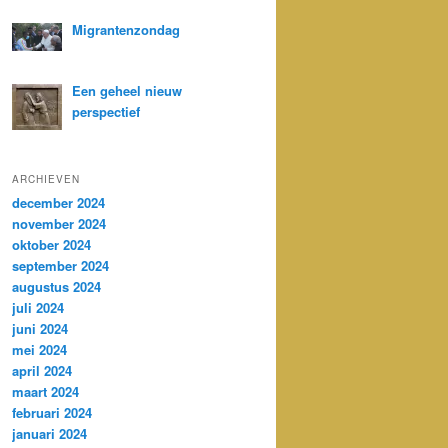
Migrantenzondag
Een geheel nieuw
perspectief
ARCHIEVEN
december 2024
november 2024
oktober 2024
september 2024
augustus 2024
juli 2024
juni 2024
mei 2024
april 2024
maart 2024
februari 2024
januari 2024