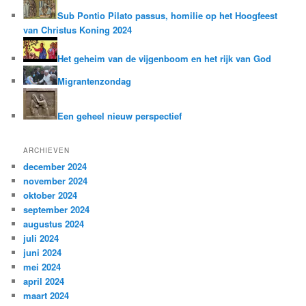
Sub Pontio Pilato passus, homilie op het Hoogfeest
van Christus Koning 2024
Het geheim van de vijgenboom en het rijk van God
Migrantenzondag
Een geheel nieuw perspectief
ARCHIEVEN
december 2024
november 2024
oktober 2024
september 2024
augustus 2024
juli 2024
juni 2024
mei 2024
april 2024
maart 2024