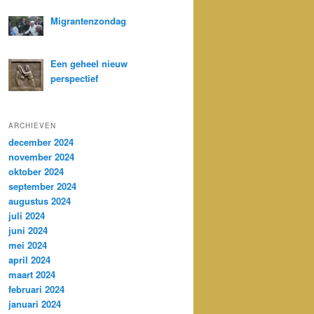
Migrantenzondag
Een geheel nieuw
perspectief
ARCHIEVEN
december 2024
november 2024
oktober 2024
september 2024
augustus 2024
juli 2024
juni 2024
mei 2024
april 2024
maart 2024
februari 2024
januari 2024