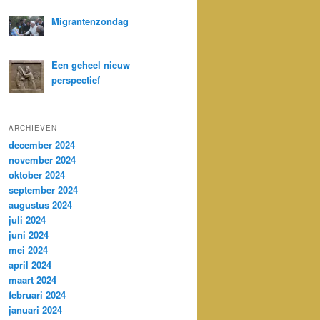
Migrantenzondag
Een geheel nieuw
perspectief
ARCHIEVEN
december 2024
november 2024
oktober 2024
september 2024
augustus 2024
juli 2024
juni 2024
mei 2024
april 2024
maart 2024
februari 2024
januari 2024