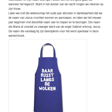
wanneer het tegenzit. Want in het duister van de nacht mogen we rekenen op
zijn trouw.
Laten we met die wetenschap het oude jaar afsluiten in dankbaarheid dat we
de naam van Jezus mochten kennen en aanroepen, en laten we het nieuwe
jaar beginnen met diezelfde naam aan te roepen en te bezingen. Die naam
die Maria al voordat ze zwanger werd van de engel Gabriel ontving: Jezus.
De naam die vandaag bij zijn besnijdenis voor het eerst openbaar in deze
wereld klonk.