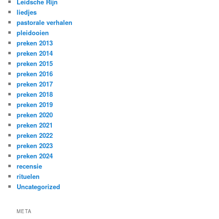
Leidsche Rijn
liedjes
pastorale verhalen
pleidooien
preken 2013
preken 2014
preken 2015
preken 2016
preken 2017
preken 2018
preken 2019
preken 2020
preken 2021
preken 2022
preken 2023
preken 2024
recensie
rituelen
Uncategorized
META