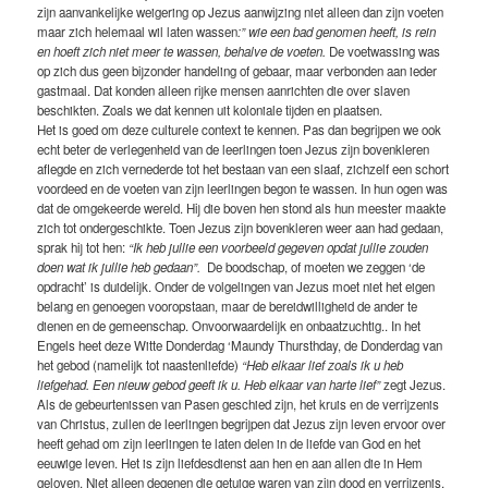
zijn aanvankelijke weigering op Jezus aanwijzing niet alleen dan zijn voeten
maar zich helemaal wil laten wassen
:” wie een bad genomen heeft, is rein
en hoeft zich niet meer te wassen, behalve de voeten.
De voetwassing was
op zich dus geen bijzonder handeling of gebaar, maar verbonden aan ieder
gastmaal. Dat konden alleen rijke mensen aanrichten die over slaven
beschikten. Zoals we dat kennen uit koloniale tijden en plaatsen.
Het is goed om deze culturele context te kennen. Pas dan begrijpen we ook
echt beter de verlegenheid van de leerlingen toen Jezus zijn bovenkleren
aflegde en zich vernederde tot het bestaan van een slaaf, zichzelf een schort
voordeed en de voeten van zijn leerlingen begon te wassen. In hun ogen was
dat de omgekeerde wereld. Hij die boven hen stond als hun meester maakte
zich tot ondergeschikte. Toen Jezus zijn bovenkleren weer aan had gedaan,
sprak hij tot hen:
“Ik heb jullie een voorbeeld gegeven opdat jullie zouden
doen wat ik jullie heb gedaan”.
De boodschap, of moeten we zeggen ‘de
opdracht’ is duidelijk. Onder de volgelingen van Jezus moet niet het eigen
belang en genoegen vooropstaan, maar de bereidwilligheid de ander te
dienen en de gemeenschap. Onvoorwaardelijk en onbaatzuchtig.. In het
Engels heet deze Witte Donderdag ‘Maundy Thursthday, de Donderdag van
het gebod (namelijk tot naastenliefde)
“Heb elkaar lief zoals ik u heb
liefgehad. Een nieuw gebod geeft ik u. Heb elkaar van harte lief”
zegt Jezus.
Als de gebeurtenissen van Pasen geschied zijn, het kruis en de verrijzenis
van Christus, zullen de leerlingen begrijpen dat Jezus zijn leven ervoor over
heeft gehad om zijn leerlingen te laten delen in de liefde van God en het
eeuwige leven. Het is zijn liefdesdienst aan hen en aan allen die in Hem
geloven. Niet alleen degenen die getuige waren van zijn dood en verrijzenis,