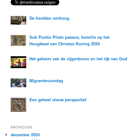
n
De hoofden omhoog.
Sub Pontio Pilato passus, homilie op het
Hoogfeest van Christus Koning 2024
Het geheim van de vijgenboom en het rijk van God
Migrantenzondag
Een geheel nieuw perspectief
ARCHIEVEN
december 2024