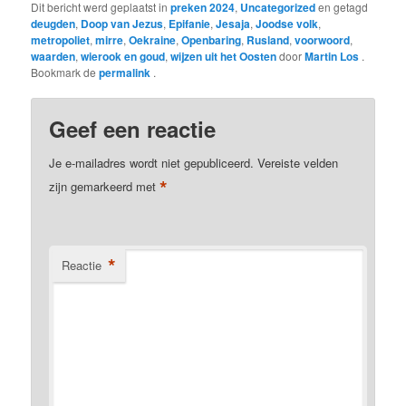
Dit bericht werd geplaatst in
preken 2024
,
Uncategorized
en getagd
deugden
,
Doop van Jezus
,
Epifanie
,
Jesaja
,
Joodse volk
,
metropoliet
,
mirre
,
Oekraine
,
Openbaring
,
Rusland
,
voorwoord
,
waarden
,
wierook en goud
,
wijzen uit het Oosten
door
Martin Los
.
Bookmark de
permalink
.
Geef een reactie
Je e-mailadres wordt niet gepubliceerd.
Vereiste velden
*
zijn gemarkeerd met
*
Reactie