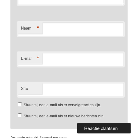
*
Naam
*
E-mail
Site
Stuur mij een e-mail als er vervolgreacties zijn.
Stuur mij een e-mail als er nieuwe berichten zijn.
Deze site gebruikt Akismet om spam