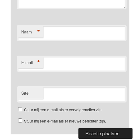
*
Naam
*
E-mail
Site
Stuur mij een e-mail als er vervolgreacties zijn.
Stuur mij een e-mail als er nieuwe berichten zijn.