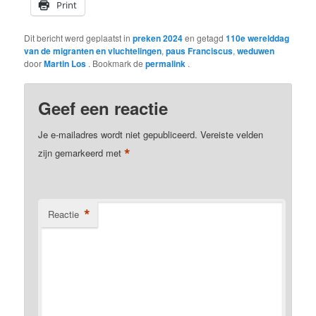
Print
Dit bericht werd geplaatst in
preken 2024
en getagd
110e werelddag
van de migranten en vluchtelingen
,
paus Franciscus
,
weduwen
door
Martin Los
. Bookmark de
permalink
.
Geef een reactie
Je e-mailadres wordt niet gepubliceerd.
Vereiste velden
*
zijn gemarkeerd met
*
Reactie