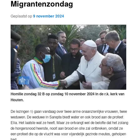
Migrantenzondag
Geplaatst op
9 november 2024
Homilie zondag 32 B op zondag 10 november 2024 in de r.k. kerk van
Houten.
De lezingen 1) gaan vandaag over twee arme onaanzienlijke vrouwen, twee
weduwen. De weduwe in Sarepta biedt water en ook brood aan de profeet
Elia. Het laatste wat ze heeft. Maar ze ontvangt wel de belofte dat het zolang
de hongersnood heerste, nooit aan brood en olie zal ontbreken, omdat ze
een profeet die op de vlucht was voor vijandelijk gezinde meutes, geholpen
had.