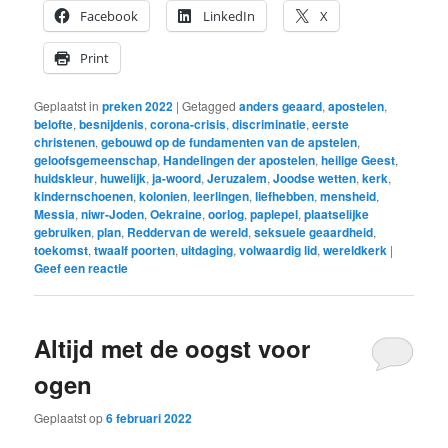
Facebook
LinkedIn
X
Print
Geplaatst in
preken 2022
|
Getagged
anders geaard
,
apostelen
,
belofte
,
besnijdenis
,
corona-crisis
,
discriminatie
,
eerste
christenen
,
gebouwd op de fundamenten van de apstelen
,
geloofsgemeenschap
,
Handelingen der apostelen
,
heilige Geest
,
huidskleur
,
huwelijk
,
ja-woord
,
Jeruzalem
,
Joodse wetten
,
kerk
,
kindernschoenen
,
kolonien
,
leerlingen
,
liefhebben
,
mensheid
,
Messia
,
niwr-Joden
,
Oekraine
,
oorlog
,
paplepel
,
plaatselijke
gebruiken
,
plan
,
Reddervan de wereld
,
seksuele geaardheid
,
toekomst
,
twaalf poorten
,
uitdaging
,
volwaardig lid
,
wereldkerk
|
Geef een reactie
Altijd met de oogst voor
ogen
Geplaatst op
6 februari 2022